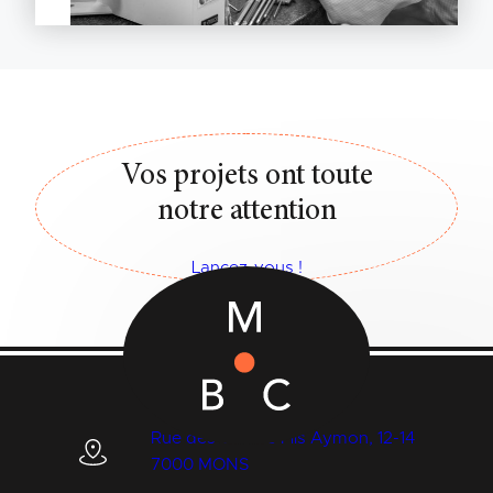
Vos projets ont toute
notre attention
Lancez-vous !
Rue des Quatre Fils Aymon, 12-14
7000 MONS