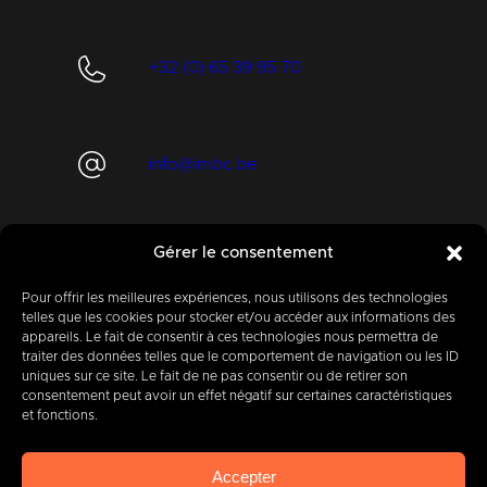
+32 (0) 65 39 95 70
info@imbc.be
Gérer le consentement
Aujourd’hui, partenaire
de
400
entreprises
.
Pour offrir les meilleures expériences, nous utilisons des technologies
telles que les cookies pour stocker et/ou accéder aux informations des
appareils. Le fait de consentir à ces technologies nous permettra de
traiter des données telles que le comportement de navigation ou les ID
uniques sur ce site. Le fait de ne pas consentir ou de retirer son
consentement peut avoir un effet négatif sur certaines caractéristiques
et fonctions.
IMBC
Légal
Cookies
Vie privée
Accepter