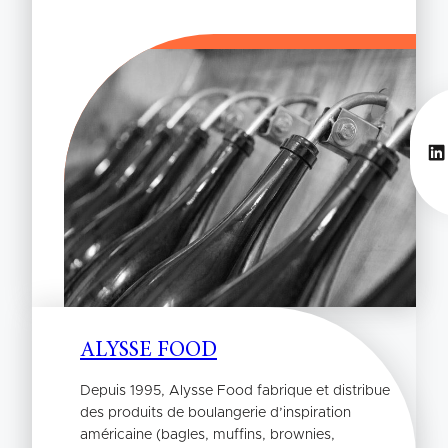
Li
ALYSSE FOOD
Depuis 1995, Alysse Food fabrique et distribue
des produits de boulangerie d’inspiration
américaine (bagles, muffins, brownies,