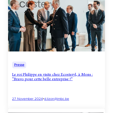
Presse
Le roi Philippe en visite chez Ecosteryl, à Mons :
“Bravo pour cette belle entreprise !”
27 November 2024
•
d.lizon@imbc.be