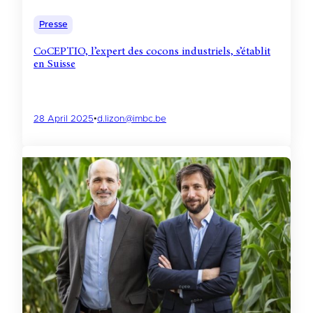
Presse
CoCEPTIO, l’expert des cocons industriels, s’établit
en Suisse
28 April 2025
•
d.lizon@imbc.be