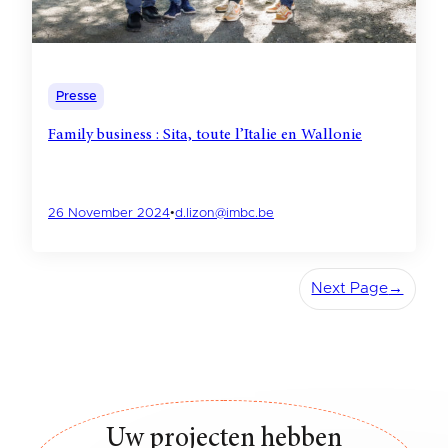
Presse
Family business : Sita, toute l’Italie en Wallonie
26 November 2024
•
d.lizon@imbc.be
Next Page
→
Uw projecten hebben