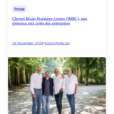
Presse
L’Invest Mons-Borinage-Centre (IMBC), une
présence aux côtés des entreprises
26 November 2024
•
d.lizon@imbc.be