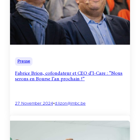
Presse
Fabrice Brion, cofondateur et CEO d’I-Care : “Nous
serons en Bourse l’an prochain !”
27 November 2024
•
d.lizon@imbc.be