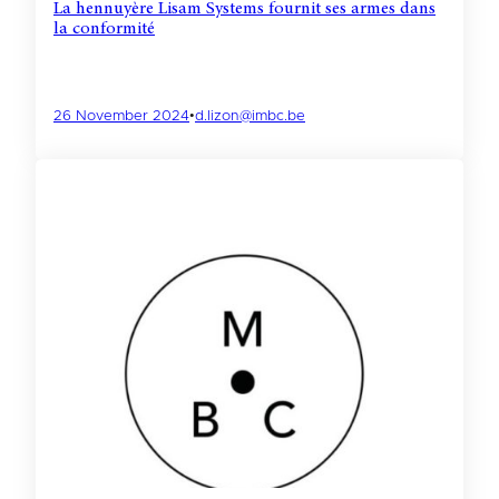
La hennuyère Lisam Systems fournit ses armes dans
la conformité
26 November 2024
•
d.lizon@imbc.be