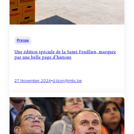
Presse
Une édition spéciale de la Saint-Feuillien, marquée
par une belle page d’histoire
27 November 2024
•
d.lizon@imbc.be