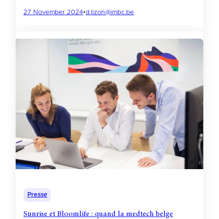
27 November 2024
•
d.lizon@imbc.be
Presse
Sunrise et Bloomlife : quand la medtech belge