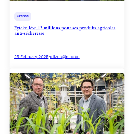
Presse
Fyteko lève 13 millions pour ses produits agricoles
anti-sécheresse
25 February 2025
•
d.lizon@imbc.be