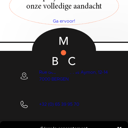
onze volledige aandacht
Ga ervoor!
Rue des Quatre Fils Aymon, 12-14
7000 BERGEN
+32 (0) 65 39 95 70