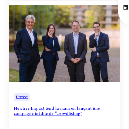
Li
Presse
Newtree Impact tend la main en lançant une
campagne inédite de “crowdlisting”