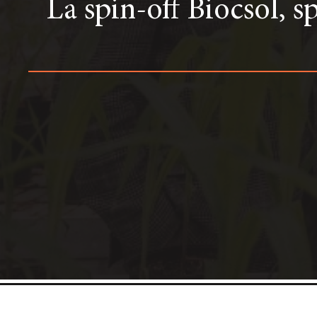
La spin-off Biocsol, sp