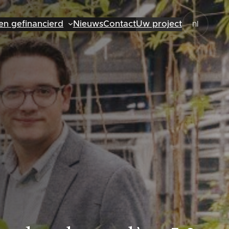
en gefinancierd
Nieuws
Contact
Uw project
nl