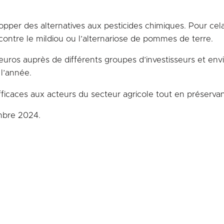
lopper des alternatives aux pesticides chimiques. Pour cel
contre le mildiou ou l’alternariose de pommes de terre.
 d’euros auprès de différents groupes d’investisseurs et e
 l’année.
fficaces aux acteurs du secteur agricole tout en préservant
embre 2024.