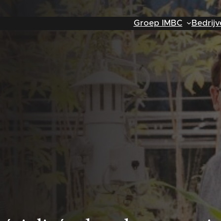
Groep IMBC
Bedrijv