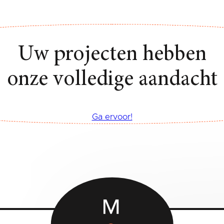
Uw projecten hebben
onze volledige aandacht
Ga ervoor!