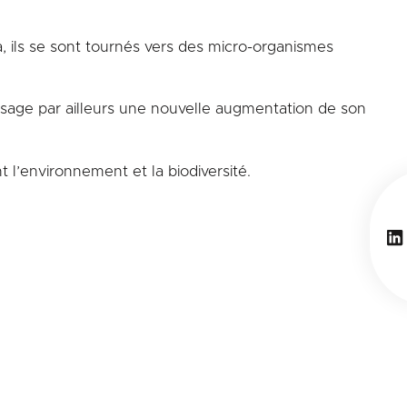
a, ils se sont tournés vers des micro-organismes
nvisage par ailleurs une nouvelle augmentation de son
 l’environnement et la biodiversité.
Li