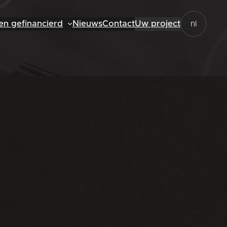
en gefinancierd
Nieuws
Contact
Uw project
nl