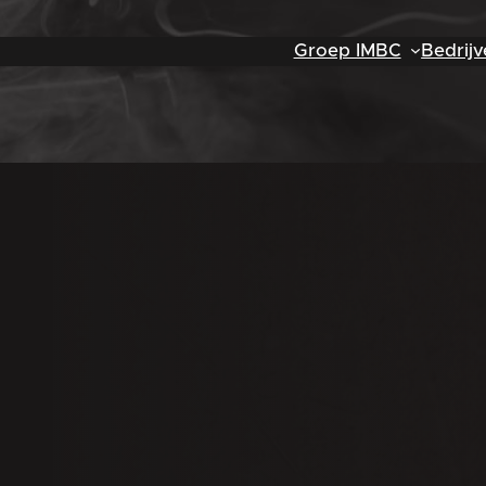
Groep IMBC
Bedrijv