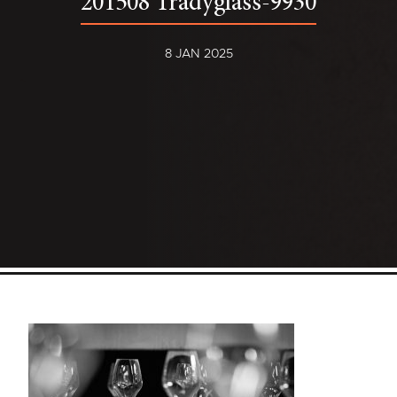
201508 Tradyglass-9930
8 JAN 2025