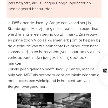
ons project
“, aldus Jacquy Cange, oprichter en
gedelegeerd bestuurder.
In 1985 opende Jacquy Cange een kaasrijperij in
Stambruges. Met zijn originele creaties en expertise
werd hij al snel een begrip op zijn markt. Zijn vrouw
en jonge zoon Nicolas kwamen erbij om te helpen bij
de distributie van zijn ambachtelijke producten naar
kaasmakerijen en horecabedrijven, maar ook via een
verkooppunt in de rijperij zelf, en hij doet ook
markten.
Enkele jaren geleden heeft Jacquy Cange, met de
Li
hulp van IMBC als hefboom voor de lokale economie,
met succes een winkelpand in het centrum van
Bergen overgenomen.