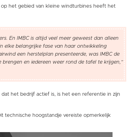
 op het gebied van kleine windturbines heeft het
rs. En IMBC is altijd veel meer geweest dan alleen
 in elke belangrijke fase van haar ontwikkeling
 Fairwind een herstelplan presenteerde, was IMBC de
e brengen en iedereen weer rond de tafel te krijgen,”
 het bedrijf actief is, is het een referentie in zijn
Dit technische hoogstandje vereiste opmerkelijk