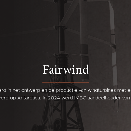
Fairwind
erd in het ontwerp en de productie van windturbines met e
leerd op Antarctica. In 2024 werd IMBC aandeelhouder van 