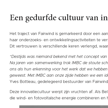
Een gedurfde cultuur van in
Het traject van Fairwind is gemarkeerd door een aant
haar onderzoeks- en ontwikkelingsactiviteiten te ve
Dit vertrouwen is verschillende keren verlengd, wa
“
Destijds was niemand bekend met het concept van “
Na jaren van samenwerking trok IMBC de stoute scho
ons als hun erkenning voor het werk dat we hebben ge
geweest. Met IMBC aan onze zijde hebben we een idea
Yves Bottieau, gedelegeerd bestuurder van Fairwind
Deze innovatiecultuur werpt zijn vruchten af. Als Be
die wind- en fotovoltaïsche energie combineren en h