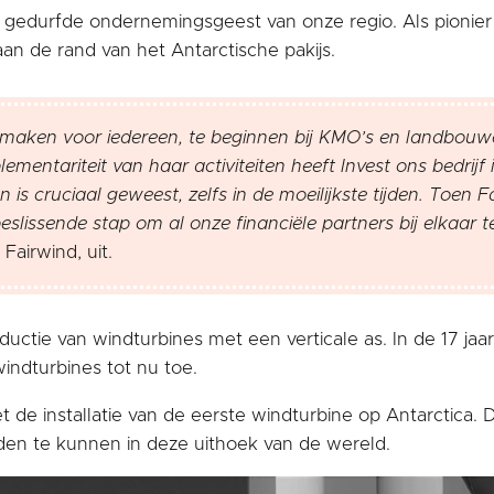
e gedurfde ondernemingsgeest van onze regio. Als pionier
an de rand van het Antarctische pakijs.
 maken voor iedereen, te beginnen bij KMO’s en landbouwe
lementariteit van haar activiteiten heeft Invest ons bedrijf
is cruciaal geweest, zelfs in de moeilijkste tijden. Toen
eslissende stap om al onze financiële partners bij elkaar t
Fairwind, uit.
ctie van windturbines met een verticale as. In de 17 jaar dat
ndturbines tot nu toe.
 de installatie van de eerste windturbine op Antarctica. 
en te kunnen in deze uithoek van de wereld.