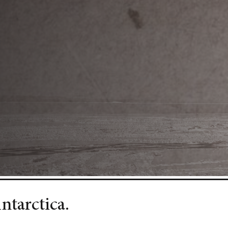
tarctica.