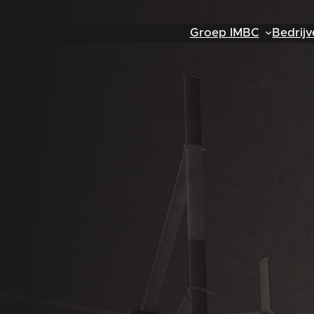
Groep IMBC
Bedrijv