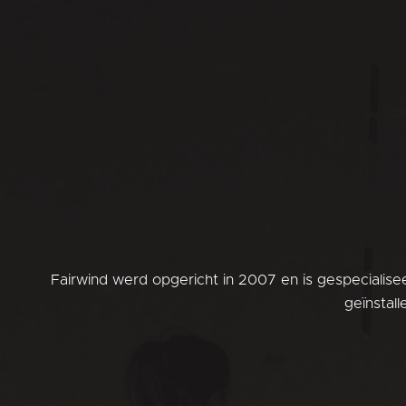
Fairwind werd opgericht in 2007 en is gespecialise
geïnstal