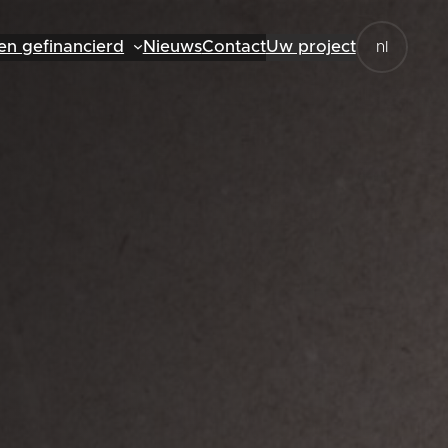
en gefinancierd
Nieuws
Contact
Uw project
nl