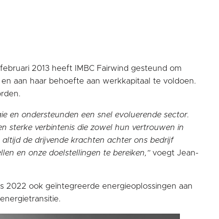
In februari 2013 heeft IMBC Fairwind gesteund om
n en aan haar behoefte aan werkkapitaal te voldoen.
orden.
ie en ondersteunden een snel evoluerende sector.
 sterke verbintenis die zowel hun vertrouwen in
ltijd de drijvende krachten achter ons bedrijf
en en onze doelstellingen te bereiken,”
voegt Jean-
sinds 2022 ook geïntegreerde energieoplossingen aan
nergietransitie.