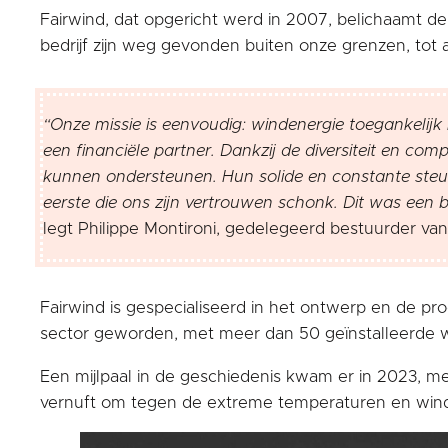
Fairwind, dat opgericht werd in 2007, belichaamt d
bedrijf zijn weg gevonden buiten onze grenzen, tot a
“Onze missie is eenvoudig: windenergie toegankelijk
een financiële partner. Dankzij de diversiteit en comp
kunnen ondersteunen. Hun solide en constante steun 
eerste die ons zijn vertrouwen schonk. Dit was een b
legt Philippe Montironi, gedelegeerd bestuurder van 
Fairwind is gespecialiseerd in het ontwerp en de produ
sector geworden, met meer dan 50 geïnstalleerde wi
Een mijlpaal in de geschiedenis kwam er in 2023, met
vernuft om tegen de extreme temperaturen en wind