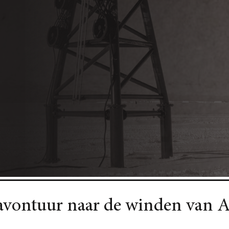
vontuur naar de winden van An