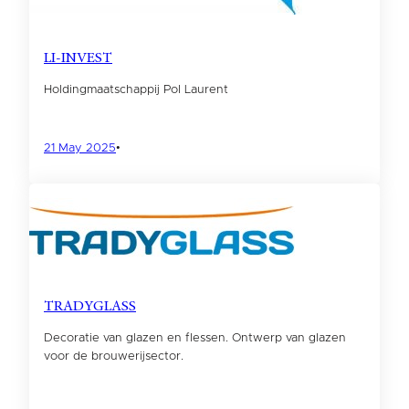
LI-INVEST
Holdingmaatschappij Pol Laurent
21 May 2025
•
TRADYGLASS
Decoratie van glazen en flessen. Ontwerp van glazen
voor de brouwerijsector.