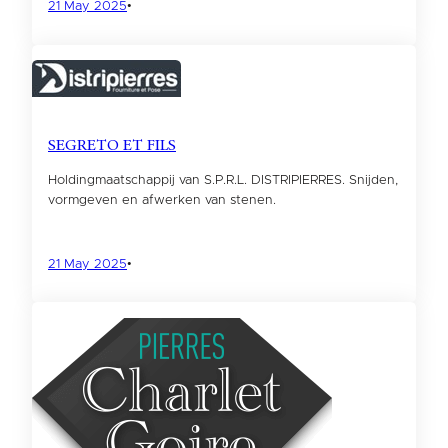
21 May 2025
•
SEGRETO ET FILS
Holdingmaatschappij van S.P.R.L. DISTRIPIERRES. Snijden,
vormgeven en afwerken van stenen.
21 May 2025
•