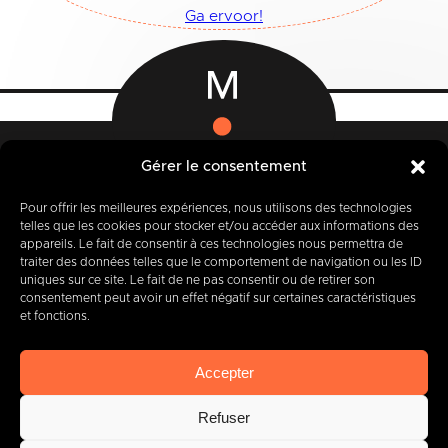
Ga ervoor!
Gérer le consentement
Rue des Quatre Fils Aymon, 12-14
Pour offrir les meilleures expériences, nous utilisons des technologies
7000 BERGEN
telles que les cookies pour stocker et/ou accéder aux informations des
appareils. Le fait de consentir à ces technologies nous permettra de
traiter des données telles que le comportement de navigation ou les ID
uniques sur ce site. Le fait de ne pas consentir ou de retirer son
consentement peut avoir un effet négatif sur certaines caractéristiques
+32 (0) 65 39 95 70
et fonctions.
Accepter
info@imbc.be
Refuser