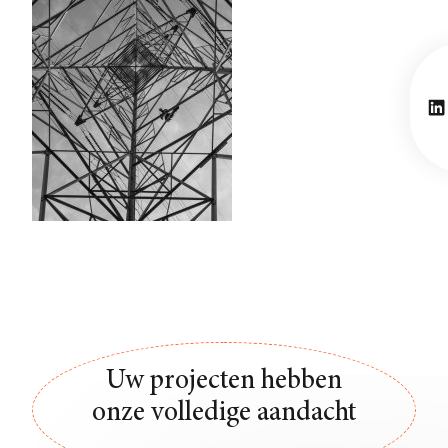
Li
Uw projecten hebben
onze volledige aandacht