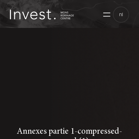
Skip
to
nl
content
Annexes partie 1-compressed-