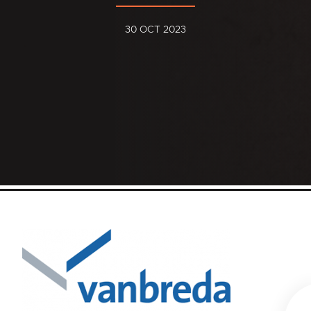
30 OCT 2023