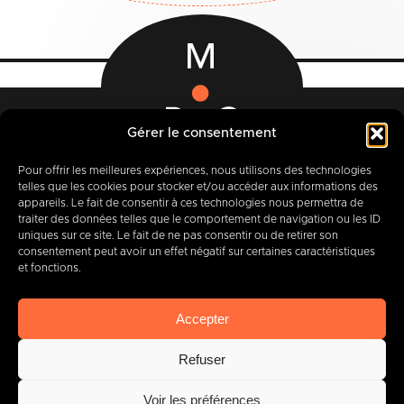
Gérer le consentement
Rue des Quatre Fils Aymon, 12-14
Pour offrir les meilleures expériences, nous utilisons des technologies
7000 BERGEN
telles que les cookies pour stocker et/ou accéder aux informations des
appareils. Le fait de consentir à ces technologies nous permettra de
traiter des données telles que le comportement de navigation ou les ID
uniques sur ce site. Le fait de ne pas consentir ou de retirer son
consentement peut avoir un effet négatif sur certaines caractéristiques
+32 (0) 65 39 95 70
et fonctions.
Accepter
info@imbc.be
Refuser
Voir les préférences