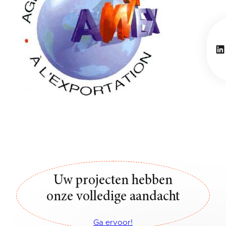
Li
Uw projecten hebben
onze volledige aandacht
Ga ervoor!