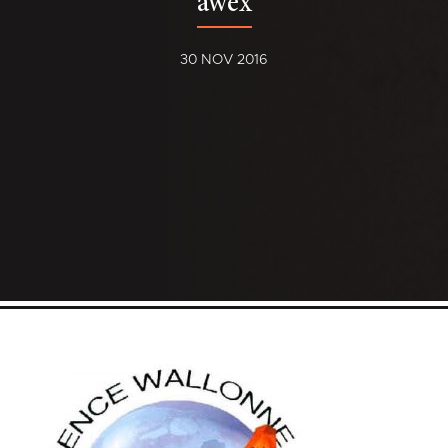
awex
30 NOV 2016