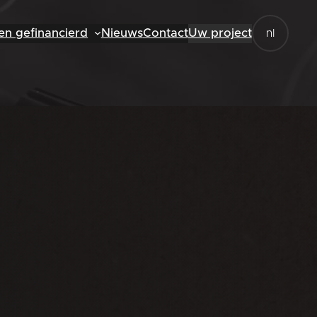
en gefinancierd
Nieuws
Contact
Uw project
nl