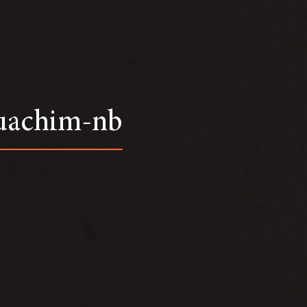
quachim-nb