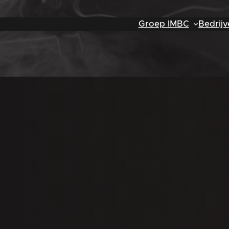
Groep IMBC
Bedrijv