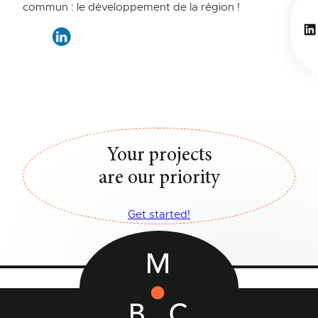
commun : le développement de la région !
Li
Your projects
are our priority
Get started!