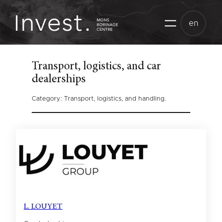
Skip
to
en
content
Transport, logistics, and car
dealerships
Category: Transport, logistics, and handling.
L. LOUYET