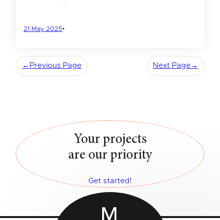
21 May 2025
•
←
Previous Page
Next Page
→
Your projects
are our priority
Get started!