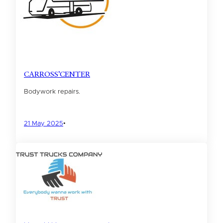
CARROSS’CENTER
Bodywork repairs.
21 May 2025
•