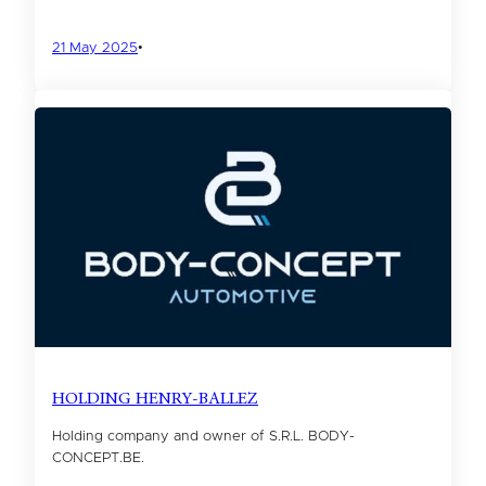
21 May 2025
•
HOLDING HENRY-BALLEZ
Holding company and owner of S.R.L. BODY-
CONCEPT.BE.