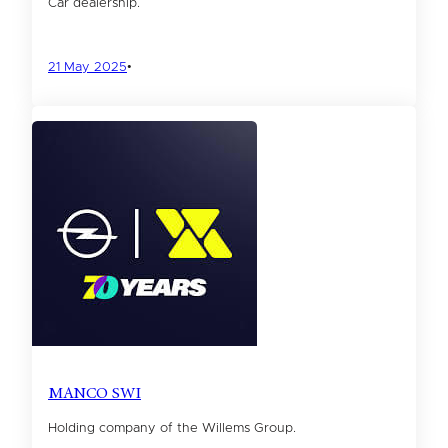
Car dealership.
21 May 2025
•
MANCO SWI
Holding company of the Willems Group.