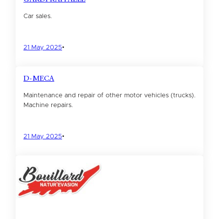
Car sales.
21 May 2025
•
D-MECA
Maintenance and repair of other motor vehicles (trucks).
Machine repairs.
21 May 2025
•