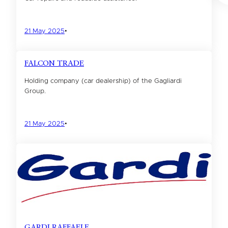
21 May 2025
•
FALCON TRADE
Holding company (car dealership) of the Gagliardi
Group.
21 May 2025
•
GARDI RAFFAELE