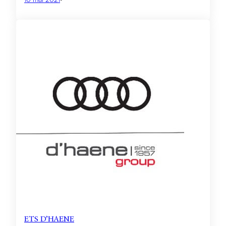
10 mai 2021
•
ETS D’HAENE