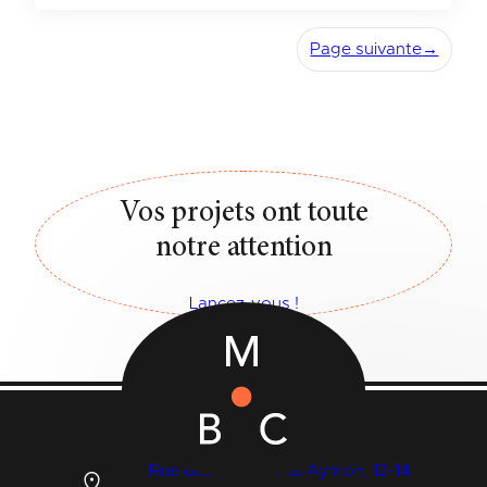
Page suivante
→
Vos projets ont toute
notre attention
Lancez-vous !
Rue des Quatre Fils Aymon, 12-14