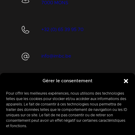
7000 MONS
+32 (0) 65 39 95 70
info@imbc.be
Gérer le consentement
Aujourd’hui, partenaire
de
400
entreprises
.
Pour offrir les meilleures expériences, nous utilisons des technologies
telles que les cookies pour stocker et/ou accéder aux informations des
appareils. Le fait de consentir à ces technologies nous permettra de
traiter des données telles que le comportement de navigation ou les ID
uniques sur ce site. Le fait de ne pas consentir ou de retirer son
consentement peut avoir un effet négatif sur certaines caractéristiques
et fonctions.