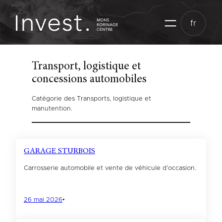
Aller
au
fr
contenu
Transport, logistique et
concessions automobiles
Catégorie des Transports, logistique et
manutention.
GARAGE STURBOIS
Carrosserie automobile et vente de véhicule d’occasion.
26 mai 2026
•