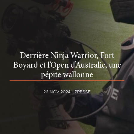
Derrière Ninja Warrior, Fort
Boyard et l’Open d’Australie, une
pépite wallonne
26 NOV 2024
PRESSE