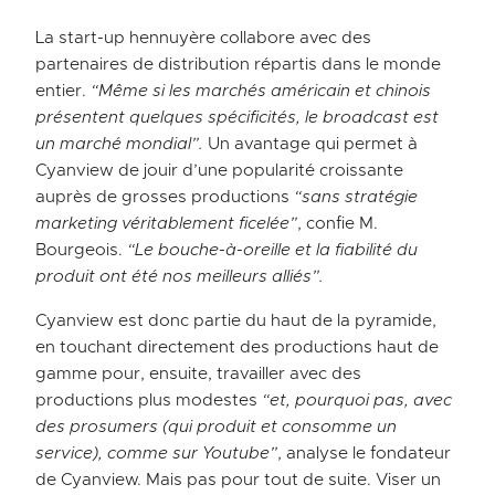
La start-up hennuyère collabore avec des
partenaires de distribution répartis dans le monde
entier.
“Même si les marchés américain et chinois
présentent quelques spécificités, le broadcast est
un marché mondial”.
Un avantage qui permet à
Cyanview de jouir d’une popularité croissante
auprès de grosses productions
“sans stratégie
marketing véritablement ficelée”
, confie M.
Bourgeois.
“Le bouche-à-oreille et la fiabilité du
produit ont été nos meilleurs alliés”.
Cyanview est donc partie du haut de la pyramide,
en touchant directement des productions haut de
gamme pour, ensuite, travailler avec des
productions plus modestes
“et, pourquoi pas, avec
des prosumers (qui produit et consomme un
service), comme sur Youtube”
, analyse le fondateur
de Cyanview. Mais pas pour tout de suite. Viser un