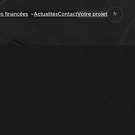
es financées
Actualités
Contact
Votre projet
fr