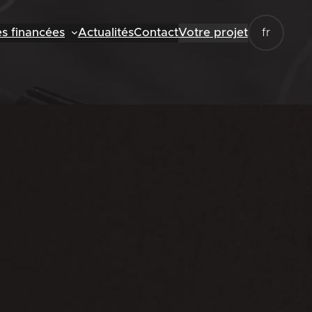
es financées
Actualités
Contact
Votre projet
fr