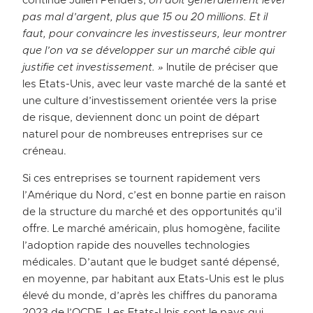
continue Julien Penders,
on doit généralement lever
pas mal d’argent, plus que 15 ou 20 millions. Et il
faut, pour convaincre les investisseurs, leur montrer
que l’on va se développer sur un marché cible qui
justifie cet investissement. »
Inutile de préciser que
les Etats-Unis, avec leur vaste marché de la santé et
une culture d’investissement orientée vers la prise
de risque, deviennent donc un point de départ
naturel pour de nombreuses entreprises sur ce
créneau.
Si ces entreprises se tournent rapidement vers
l’Amérique du Nord, c’est en bonne partie en raison
de la structure du marché et des opportunités qu’il
offre. Le marché américain, plus homogène, facilite
l’adoption rapide des nouvelles technologies
médicales. D’autant que le budget santé dépensé,
en moyenne, par habitant aux Etats-Unis est le plus
élevé du monde, d’après les chiffres du panorama
2023 de l’OCDE. Les Etats-Unis sont le pays qui