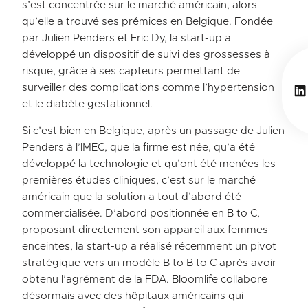
s’est concentrée sur le marché américain, alors
qu’elle a trouvé ses prémices en Belgique. Fondée
par Julien Penders et Eric Dy, la start-up a
développé un dispositif de suivi des grossesses à
risque, grâce à ses capteurs permettant de
Li
surveiller des complications comme l’hypertension
et le diabète gestationnel.
Si c’est bien en Belgique, après un passage de Julien
Penders à l’IMEC, que la firme est née, qu’a été
développé la technologie et qu’ont été menées les
premières études cliniques, c’est sur le marché
américain que la solution a tout d’abord été
commercialisée. D’abord positionnée en B to C,
proposant directement son appareil aux femmes
enceintes, la start-up a réalisé récemment un pivot
stratégique vers un modèle B to B to C après avoir
obtenu l’agrément de la FDA. Bloomlife collabore
désormais avec des hôpitaux américains qui