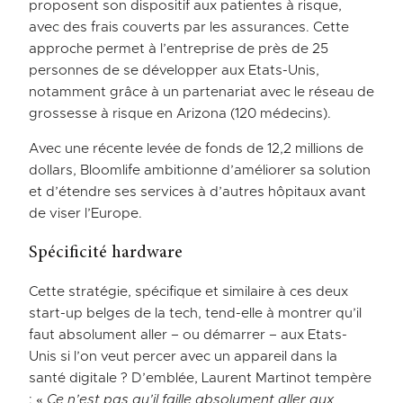
proposent son dispositif aux patientes à risque,
avec des frais couverts par les assurances. Cette
approche permet à l’entreprise de près de 25
personnes de se développer aux Etats-Unis,
notamment grâce à un partenariat avec le réseau de
grossesse à risque en Arizona (120 médecins).
Avec une récente levée de fonds de 12,2 millions de
dollars, Bloomlife ambitionne d’améliorer sa solution
et d’étendre ses services à d’autres hôpitaux avant
de viser l’Europe.
Spécificité hardware
Cette stratégie, spécifique et similaire à ces deux
start-up belges de la tech, tend-elle à montrer qu’il
faut absolument aller – ou démarrer – aux Etats-
Unis si l’on veut percer avec un appareil dans la
santé digitale ? D’emblée, Laurent Martinot tempère
: «
Ce n’est pas qu’il faille absolument aller aux