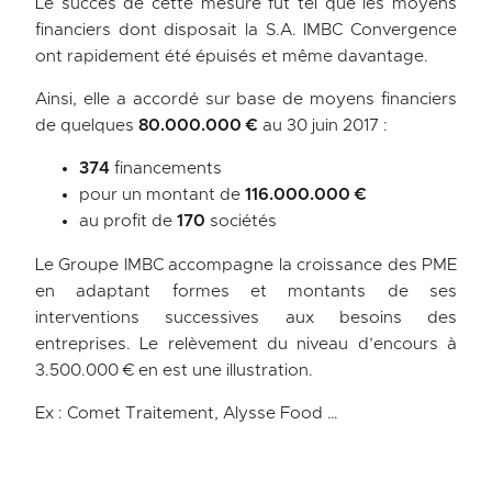
Le succès de cette mesure fut tel que les moyens
financiers dont disposait la S.A. IMBC Convergence
ont rapidement été épuisés et même davantage.
Ainsi, elle a accordé sur base de moyens financiers
de quelques
80.000.000
€
au 30 juin 2017 :
374
financements
pour un montant de
116.000.000 €
au profit de
170
sociétés
Le Groupe IMBC accompagne la croissance des PME
en adaptant formes et montants de ses
interventions successives aux besoins des
entreprises. Le relèvement du niveau d’encours à
3.500.000 € en est une illustration.
Ex : Comet Traitement, Alysse Food …