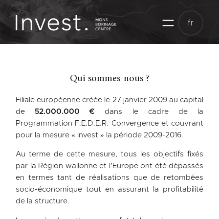
Aller
au
fr
contenu
Qui sommes-nous ?
Filiale européenne créée le 27 janvier 2009 au capital
de
52.000.000 €
dans le cadre de la
Programmation F.E.D.E.R. Convergence et couvrant
pour la mesure « invest » la période 2009-2016.
Au terme de cette mesure, tous les objectifs fixés
par la Région wallonne et l’Europe ont été dépassés
en termes tant de réalisations que de retombées
socio-économique tout en assurant la profitabilité
de la structure.