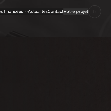
es financées
Actualités
Contact
Votre projet
fr