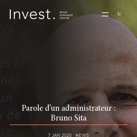
Aller
au
fr
contenu
Parole d’un administrateur :
Bruno Sita
7 JAN 2025
NEWS