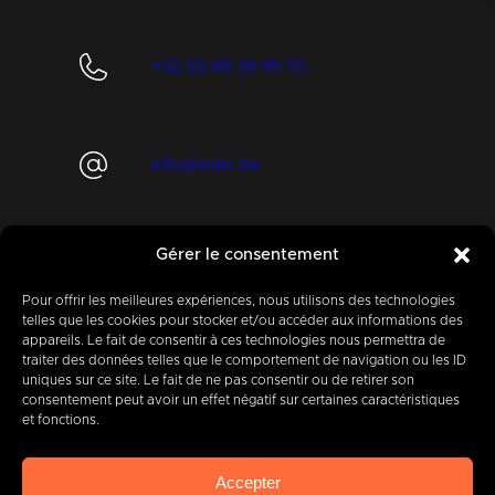
+32 (0) 65 39 95 70
info@imbc.be
Gérer le consentement
Aujourd’hui, partenaire
de
400
entreprises
.
Pour offrir les meilleures expériences, nous utilisons des technologies
telles que les cookies pour stocker et/ou accéder aux informations des
appareils. Le fait de consentir à ces technologies nous permettra de
traiter des données telles que le comportement de navigation ou les ID
uniques sur ce site. Le fait de ne pas consentir ou de retirer son
consentement peut avoir un effet négatif sur certaines caractéristiques
et fonctions.
IMBC
Légal
Cookies
Vie privée
Accepter