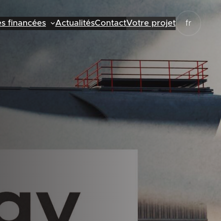
es financées
Actualités
Contact
Votre projet
fr