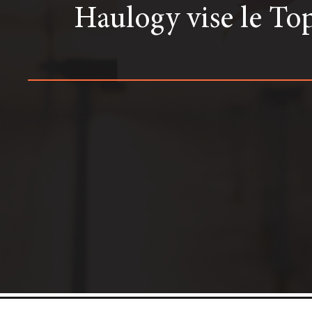
Haulogy vise le Top