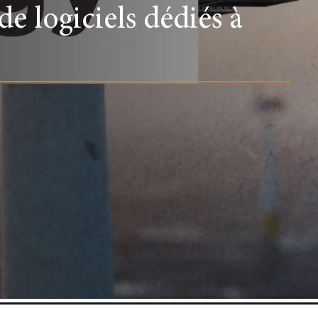
e logiciels dédiés à