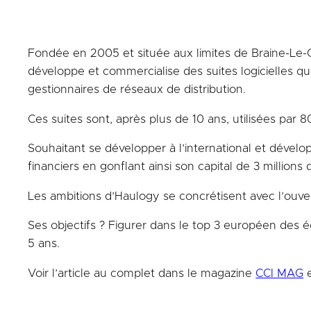
Fondée en 2005 et située aux limites de Braine-Le-Com
développe et commercialise des suites logicielles qu
gestionnaires de réseaux de distribution.
Ces suites sont, après plus de 10 ans, utilisées par 8
Souhaitant se développer à l’international et déve
financiers en gonflant ainsi son capital de 3 millio
Les ambitions d’Haulogy se concrétisent avec l’ouvert
Ses objectifs ? Figurer dans le top 3 européen des édi
5 ans.
Voir l’article au complet dans le magazine
CCI MAG
e