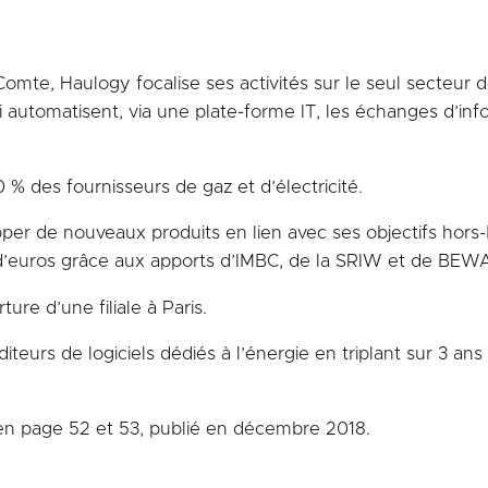
te, Haulogy focalise ses activités sur le seul secteur de l
i automatisent, via une plate-forme IT, les échanges d’info
0 % des fournisseurs de gaz et d’électricité.
lopper de nouveaux produits en lien avec ses objectifs h
ns d’euros grâce aux apports d’IMBC, de la SRIW et de BEW
ure d’une filiale à Paris.
teurs de logiciels dédiés à l’énergie en triplant sur 3 ans 
n page 52 et 53, publié en décembre 2018.