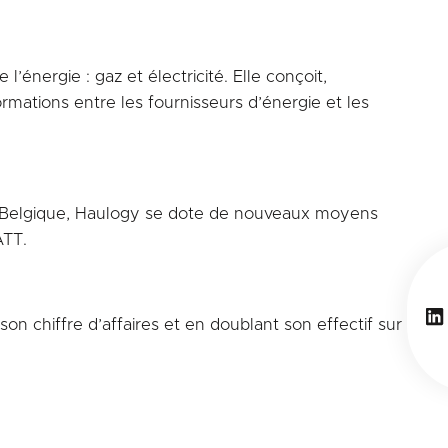
’énergie : gaz et électricité. Elle conçoit,
rmations entre les fournisseurs d’énergie et les
ors-Belgique, Haulogy se dote de nouveaux moyens
ATT.
Li
son chiffre d’affaires et en doublant son effectif sur