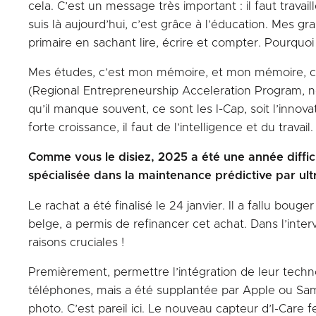
cela. C’est un message très important : il faut travail
suis là aujourd’hui, c’est grâce à l’éducation. Mes g
primaire en sachant lire, écrire et compter. Pourquoi ?
Mes études, c’est mon mémoire, et mon mémoire, c’es
(Regional Entrepreneurship Acceleration Program, ndl
qu’il manque souvent, ce sont les I-Cap, soit l’innovat
forte croissance, il faut de l’intelligence et du travail.
Comme vous le disiez, 2025 a été une année difficil
spécialisée dans la maintenance prédictive par ul
Le rachat a été finalisé le 24 janvier. Il a fallu boug
belge, a permis de refinancer cet achat. Dans l’interv
raisons cruciales !
Premièrement, permettre l’intégration de leur techno
téléphones, mais a été supplantée par Apple ou S
photo. C’est pareil ici. Le nouveau capteur d’I-Care