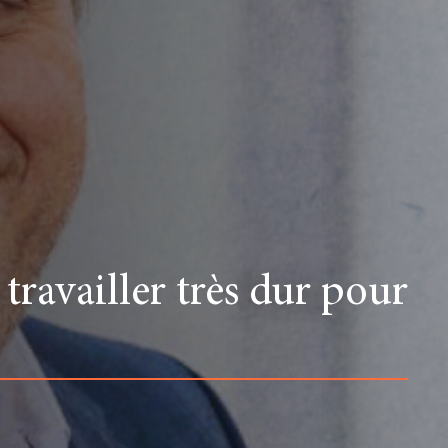
 travailler très dur pour