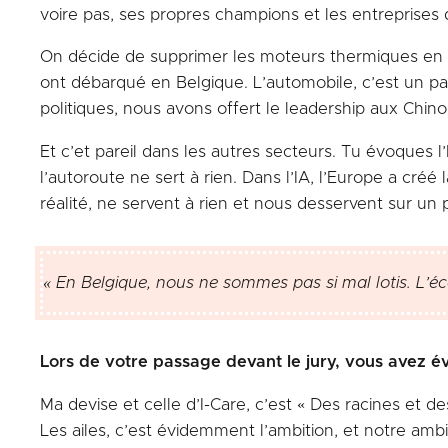
voire pas, ses propres champions et les entreprises 
On décide de supprimer les moteurs thermiques en 20
ont débarqué en Belgique. L’automobile, c’est un p
politiques, nous avons offert le leadership aux Chinois
Et c’et pareil dans les autres secteurs. Tu évoques l
l’autoroute ne sert à rien. Dans l’IA, l’Europe a cré
réalité, ne servent à rien et nous desservent sur u
« En Belgique, nous ne sommes pas si mal lotis. L’éc
Lors de votre passage devant le jury, vous avez év
Ma devise et celle d’I-Care, c’est « Des racines et d
Les ailes, c’est évidemment l’ambition, et notre amb