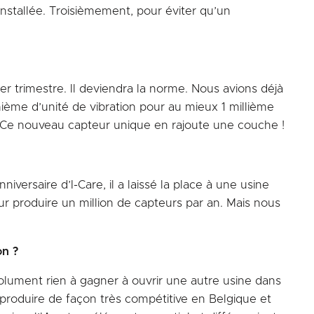
installée. Troisièmement, pour éviter qu’un
r trimestre. Il deviendra la norme. Nous avions déjà
ième d’unité de vibration pour au mieux 1 millième
IA. Ce nouveau capteur unique en rajoute une couche !
versaire d’I-Care, il a laissé la place à une usine
r produire un million de capteurs par an. Mais nous
on ?
olument rien à gagner à ouvrir une autre usine dans
e produire de façon très compétitive en Belgique et