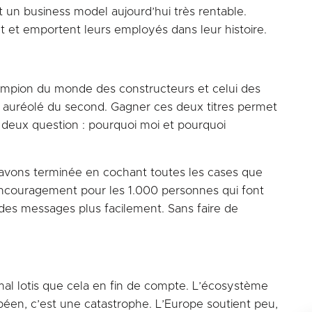
t un business model aujourd’hui très rentable.
nt et emportent leurs employés dans leur histoire.
 champion du monde des constructeurs et celui des
ssi auréolé du second. Gagner ces deux titres permet
à deux question : pourquoi moi et pourquoi
l’avons terminée en cochant toutes les cases que
 encouragement pour les 1.000 personnes qui font
r des messages plus facilement. Sans faire de
mal lotis que cela en fin de compte. L’écosystème
opéen, c’est une catastrophe. L’Europe soutient peu,