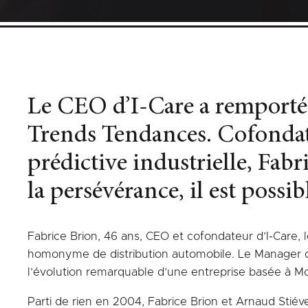
Le CEO d’I-Care a remporté 
Trends Tendances. Cofondate
prédictive industrielle, Fabr
la persévérance, il est poss
Fabrice Brion, 46 ans, CEO et cofondateur d’I-Care, 
homonyme de distribution automobile. Le Manager de 
l’évolution remarquable d’une entreprise basée à M
Parti de rien en 2004, Fabrice Brion et Arnaud Stié