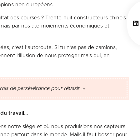
hampions non européens.
ltat des courses ? Trente-huit constructeurs chinois
Li
rs mais par nos atermoiements économiques et
es, c’est l’autoroute. Si tu n’as pas de camions,
nnent l’illusion de nous protéger mais qui, en
rois de persévérance pour réussir. »
 du travail…
avons notre siège et où nous produisions nos capteurs.
onne partout dans le monde. Mails il faut bosser pour