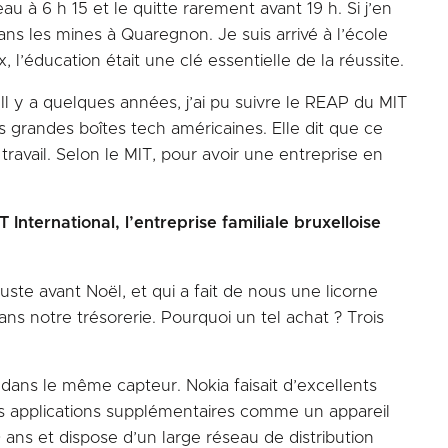
eau à 6 h 15 et le quitte rarement avant 19 h. Si j’en
ans les mines à Quaregnon. Je suis arrivé à l’école
, l’éducation était une clé essentielle de la réussite.
l y a quelques années, j’ai pu suivre le REAP du MIT
s grandes boîtes tech américaines. Elle dit que ce
 travail. Selon le MIT, pour avoir une entreprise en
International, l’entreprise familiale bruxelloise
 juste avant Noël, et qui a fait de nous une licorne
dans notre trésorerie. Pourquoi un tel achat ? Trois
 dans le même capteur. Nokia faisait d’excellents
 applications supplémentaires comme un appareil
 ans et dispose d’un large réseau de distribution