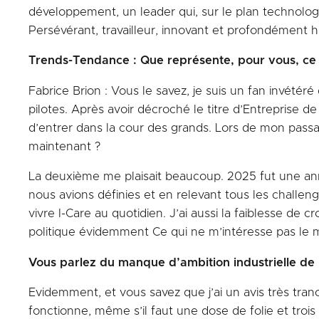
développement, un leader qui, sur le plan technologi
Persévérant, travailleur, innovant et profondément h
Trends-Tendance : Que représente, pour vous, ce
Fabrice Brion : Vous le savez, je suis un fan invété
pilotes. Après avoir décroché le titre d’Entreprise 
d’entrer dans la cour des grands. Lors de mon passa
maintenant ?
La deuxième me plaisait beaucoup. 2025 fut une anné
nous avions définies et en relevant tous les challe
vivre I-Care au quotidien. J’ai aussi la faiblesse d
politique évidemment Ce qui ne m’intéresse pas le
Vous parlez du manque d’ambition industrielle de 
Evidemment, et vous savez que j’ai un avis très tra
fonctionne, même s’il faut une dose de folie et troi