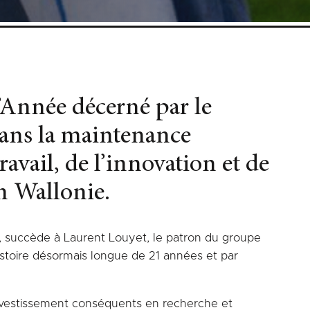
’Année décerné par le
dans la maintenance
avail, de l’innovation et de
en Wallonie.
ve, succède à Laurent Louyet, le patron du groupe
istoire désormais longue de 21 années et par
 investissement conséquents en recherche et