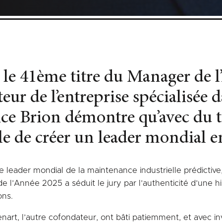
le 41ème titre du Manager de l
ur de l’entreprise spécialisée 
ice Brion démontre qu’avec du tr
ible de créer un leader mondial 
le leader mondial de la maintenance industrielle prédicti
l’Année 2025 a séduit le jury par l’authenticité d’une h
ons.
venart, l’autre cofondateur, ont bâti patiemment, et avec