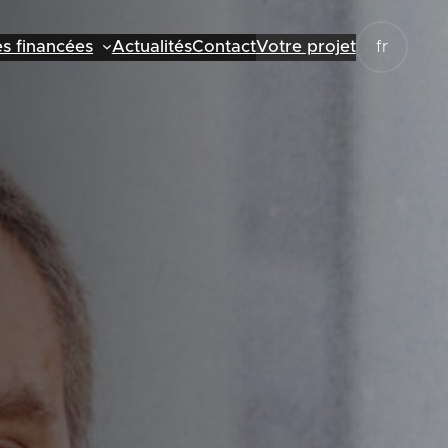
es financées
Actualités
Contact
Votre projet
fr