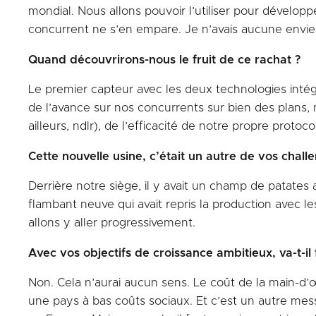
mondial. Nous allons pouvoir l’utiliser pour dévelop
concurrent ne s’en empare. Je n’avais aucune envie q
Quand découvrirons-nous le fruit de ce rachat ?
Le premier capteur avec les deux technologies intégr
de l’avance sur nos concurrents sur bien des plans,
ailleurs, ndlr), de l’efficacité de notre propre pro
Cette nouvelle usine, c’était un autre de vos chal
Derrière notre siège, il y avait un champ de patates 
flambant neuve qui avait repris la production avec 
allons y aller progressivement.
Avec vos objectifs de croissance ambitieux, va-t-il
Non. Cela n’aurai aucun sens. Le coût de la main-d’
une pays à bas coûts sociaux. Et c’est un autre messa