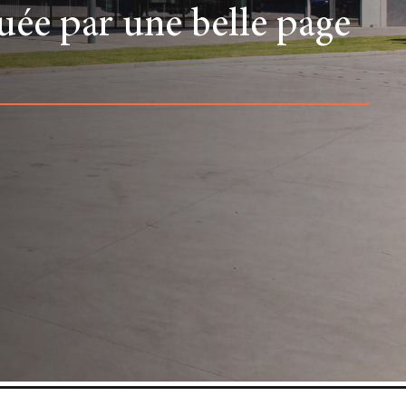
quée par une belle page