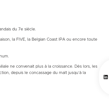
ndais du 7e siècle.
 Saison, la FIVE, la Belgian Coast IPA ou encore toute
gnum.
le ne convenait plus à la croissance. Dès lors, les
ction, depuis le concassage du malt jusqu’à la
Li