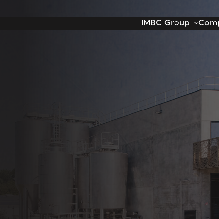
IMBC Group
Comp