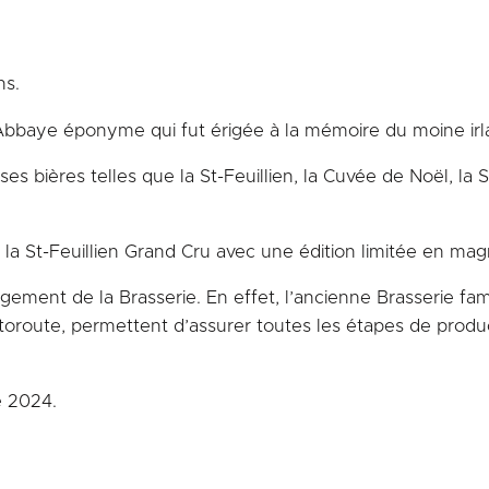
ns.
l’Abbaye éponyme qui fut érigée à la mémoire du moine irla
ses bières telles que la St-Feuillien, la Cuvée de Noël, la
 la St-Feuillien Grand Cru avec une édition limitée en ma
nt de la Brasserie. En effet, l’ancienne Brasserie familia
utoroute, permettent d’assurer toutes les étapes de produ
e 2024.