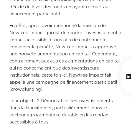
décide de lever des fonds en ayant recourt au
financement participatif.
En effet, après avoir mentionné la mission de
Newtree Impact qui est de rendre l’investissement à
impact accessible à tous afin de contribuer à
conserver la planète, Newtree Impact a approuvé
une nouvelle augmentation en capital. Cependant,
contrairement aux autres augmentations en capital
qui ne concernaient que des investisseurs
Li
institutionnels, cette fois-ci, Newtree Impact fait
appel à une campagne de financement participatif
(crowdfunding).
Leur objectif ? Démocratiser les investissements
dans la transition et, particulièrement, dans le
secteur agroalimentaire durable en les rendant
accessibles à tous.