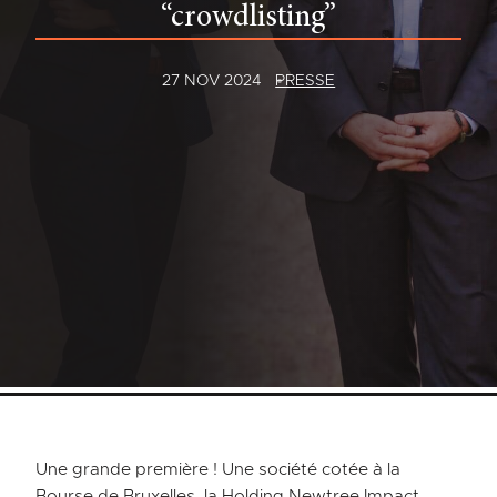
“crowdlisting”
27 NOV 2024
PRESSE
Une grande première ! Une société cotée à la
Bourse de Bruxelles, la Holding Newtree Impact,