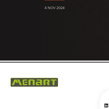
4 NOV 2024
Li