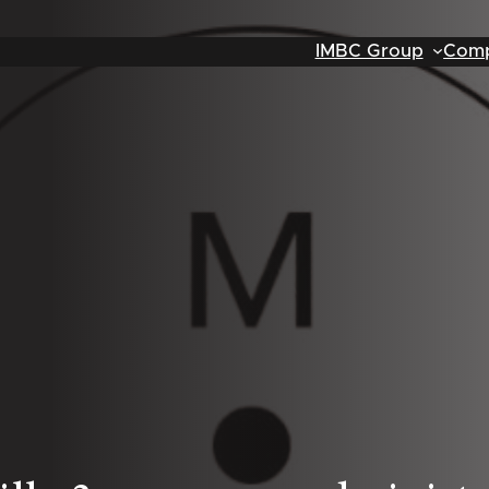
IMBC Group
Comp