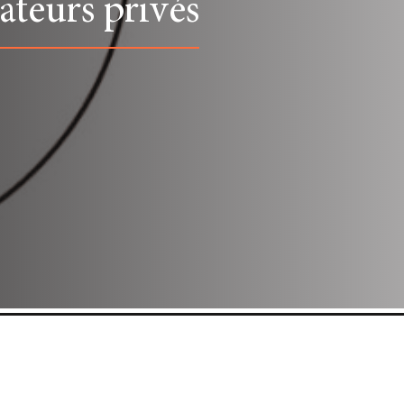
teurs privés