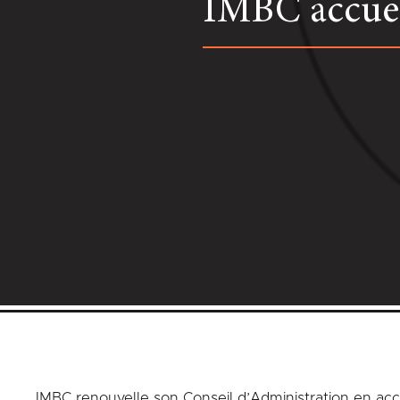
IMBC accuei
IMBC renouvelle son Conseil d’Administration en acc