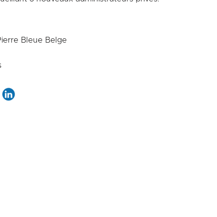
ierre Bleue Belge
s