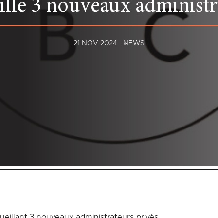
lle 3 nouveaux administra
21 NOV 2024
NEWS
ueillant 3 nouveaux administrateurs privés.