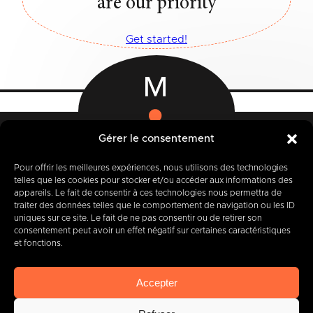
are our priority
Get started!
Gérer le consentement
12-14 Rue des Quatre Fils Aymon
Pour offrir les meilleures expériences, nous utilisons des technologies
B-7000 MONS
telles que les cookies pour stocker et/ou accéder aux informations des
appareils. Le fait de consentir à ces technologies nous permettra de
traiter des données telles que le comportement de navigation ou les ID
uniques sur ce site. Le fait de ne pas consentir ou de retirer son
consentement peut avoir un effet négatif sur certaines caractéristiques
+32 (0) 65 39 95 70
et fonctions.
Accepter
info@imbc.be