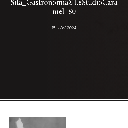
Sita_Gastronomia©LeStudioCara
mel_80
15 NOV 2024