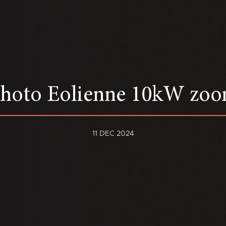
hoto Eolienne 10kW zo
11 DEC 2024