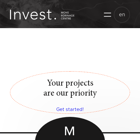
Skip
to
en
content
Your projects
are our priority
Get started!