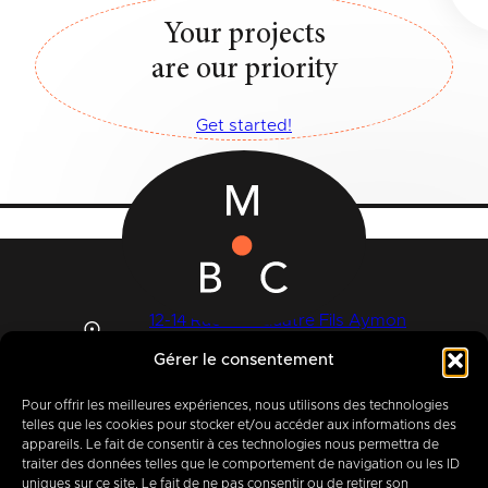
Your projects
are our priority
Get started!
12-14 Rue des Quatre Fils Aymon
B-7000 MONS
Gérer le consentement
Pour offrir les meilleures expériences, nous utilisons des technologies
telles que les cookies pour stocker et/ou accéder aux informations des
+32 (0) 65 39 95 70
appareils. Le fait de consentir à ces technologies nous permettra de
traiter des données telles que le comportement de navigation ou les ID
uniques sur ce site. Le fait de ne pas consentir ou de retirer son