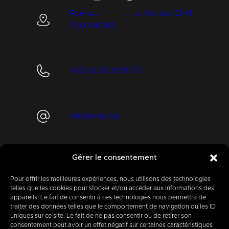
Rue des Quatre Fils Aymon, 12-14
7000 MONS
+32 (0) 65 39 95 70
info@imbc.be
Gérer le consentement
Aujourd’hui, partenaire
de
400
entreprises
.
Pour offrir les meilleures expériences, nous utilisons des technologies
telles que les cookies pour stocker et/ou accéder aux informations des
appareils. Le fait de consentir à ces technologies nous permettra de
traiter des données telles que le comportement de navigation ou les ID
uniques sur ce site. Le fait de ne pas consentir ou de retirer son
consentement peut avoir un effet négatif sur certaines caractéristiques