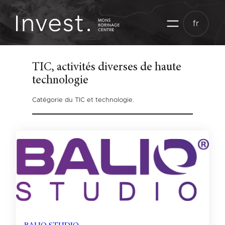
Aller
au
fr
contenu
TIC, activités diverses de haute
technologie
Catégorie du TIC et technologie.