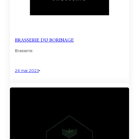
BRASSERIE DU BORINAGE
Brasserie.
24 mai 2023
•