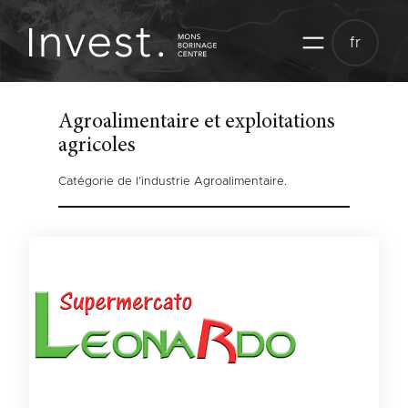
Aller
au
fr
contenu
Agroalimentaire et exploitations
agricoles
Catégorie de l’industrie Agroalimentaire.