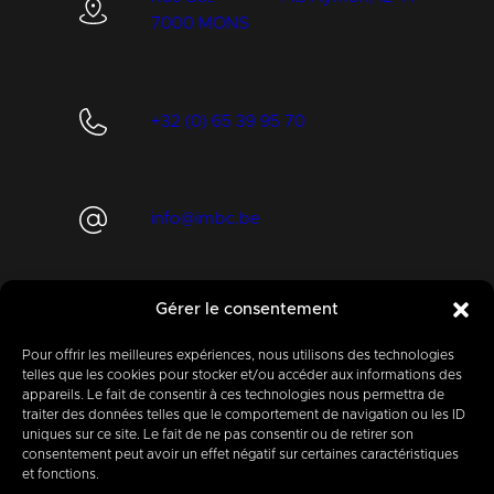
7000 MONS
+32 (0) 65 39 95 70
info@imbc.be
Gérer le consentement
Aujourd’hui, partenaire
de
400
entreprises
.
Pour offrir les meilleures expériences, nous utilisons des technologies
telles que les cookies pour stocker et/ou accéder aux informations des
appareils. Le fait de consentir à ces technologies nous permettra de
traiter des données telles que le comportement de navigation ou les ID
uniques sur ce site. Le fait de ne pas consentir ou de retirer son
consentement peut avoir un effet négatif sur certaines caractéristiques
et fonctions.