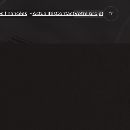
es financées
Actualités
Contact
Votre projet
fr