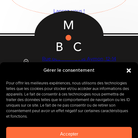
Lancez-vous !
Rue des Quatre Fils Aymon, 12-14
7000 MONS
Gérer le consentement
Pour offrir les meilleures expériences, nous utilisons des technologies
telles que les cookies pour stocker et/ou accéder aux informations des
+32 (0) 65 39 95 70
appareils. Le fait de consentir à ces technologies nous permettra de
traiter des données telles que le comportement de navigation ou les ID
uniques sur ce site. Le fait de ne pas consentir ou de retirer son
consentement peut avoir un effet négatif sur certaines caractéristiques
et fonctions.
info@imbc.be
Accepter