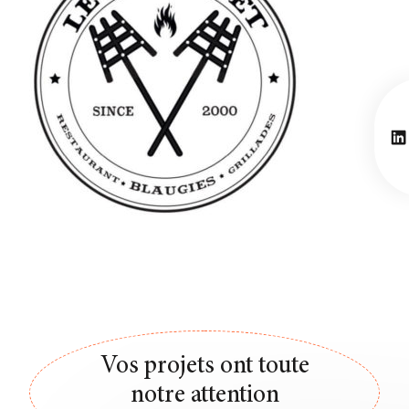
Li
Vos projets ont toute
notre attention