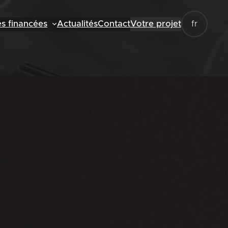
es financées
Actualités
Contact
Votre projet
fr