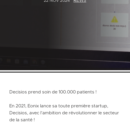
22 NOV 2024
NEWS
Decisios prend soin de 100.000 patients !
En 2021, Eonix lance sa toute première startup,
Decisios, avec l’ambition de révolutionner le secteur
de la santé !