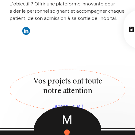
L’objectif ? Offrir une plateforme innovante pour
aider le personnel soignant et accompagner chaque
patient, de son admission à sa sortie de l’hôpital.
Li
Vos projets ont toute
notre attention
Lancez-vous !