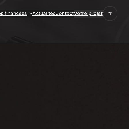
es financées
Actualités
Contact
Votre projet
fr