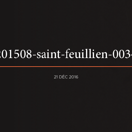
201508-saint-feuillien-003
21 DÉC 2016