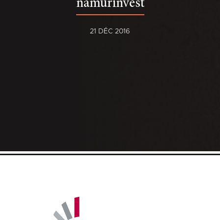
namurinvest
21 DÉC 2016