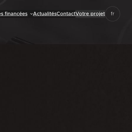
es financées
Actualités
Contact
Votre projet
fr