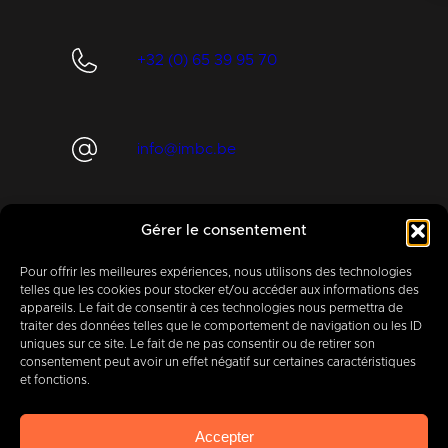
+32 (0) 65 39 95 70
info@imbc.be
Gérer le consentement
Aujourd’hui, partenaire
de
400
entreprises
.
Pour offrir les meilleures expériences, nous utilisons des technologies
telles que les cookies pour stocker et/ou accéder aux informations des
appareils. Le fait de consentir à ces technologies nous permettra de
traiter des données telles que le comportement de navigation ou les ID
uniques sur ce site. Le fait de ne pas consentir ou de retirer son
consentement peut avoir un effet négatif sur certaines caractéristiques
et fonctions.
IMBC
Légal
Cookies
Vie privée
Accepter